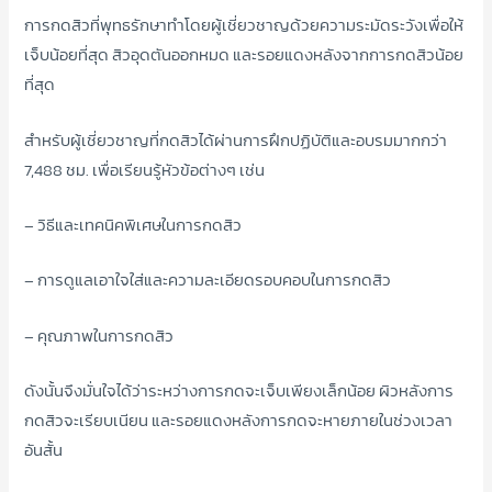
การกดสิวที่พุทธรักษาทำโดยผู้เชี่ยวชาญด้วยความระมัดระวังเพื่อให้
เจ็บน้อยที่สุด สิวอุดตันออกหมด และรอยแดงหลังจากการกดสิวน้อย
ที่สุด
สำหรับผู้เชี่ยวชาญที่กดสิวได้ผ่านการฝึกปฏิบัติและอบรมมากกว่า
7,488 ชม. เพื่อเรียนรู้หัวข้อต่างๆ เช่น
– วิธีและเทคนิคพิเศษในการกดสิว
– การดูแลเอาใจใส่และความละเอียดรอบคอบในการกดสิว
– คุณภาพในการกดสิว
ดังนั้นจึงมั่นใจได้ว่าระหว่างการกดจะเจ็บเพียงเล็กน้อย ผิวหลังการ
กดสิวจะเรียบเนียน และรอยแดงหลังการกดจะหายภายในช่วงเวลา
อันสั้น